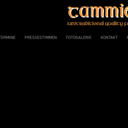
Tammie
(un)traditional quality f
TERMINE
PRESSESTIMMEN
FOTOGALERIE
KONTAKT