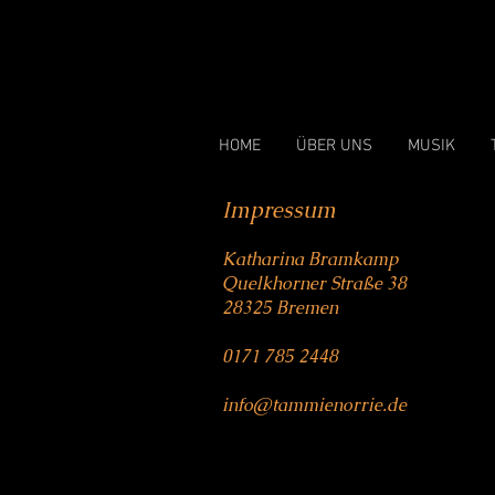
HOME
ÜBER UNS
MUSIK
Impressum
Katharina Bramkamp
Quelkhorner Straße 38
28325 Bremen
0171 785 2448
info@tammienorrie.de