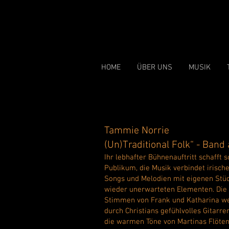
HOME
ÜBER UNS
MUSIK
Tammie Norrie
(Un)Traditional Folk“ - Ban
Ihr lebhafter Bühnenauftritt schafft 
Publikum, die Musik verbindet irisch
Songs und Melodien mit eigenen St
wieder unerwarteten Elementen. Die
Stimmen von Frank und Katharina we
durch Christians gefühlvolles Gitarr
die warmen Töne von Martinas Flöten