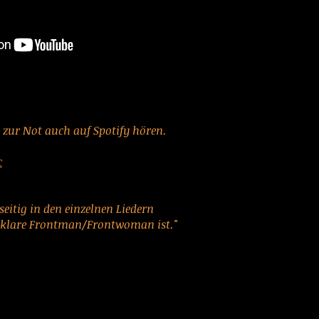
 zur Not auch auf Spotify hören.
c
nseitig in den einzelnen Liedern
r klare Frontman/Frontwoman ist."