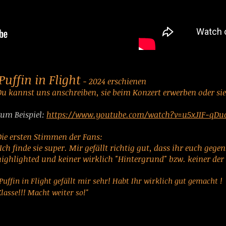
Puffin in Flight
- 2024 erschienen
Du kannst uns anschreiben, sie beim Konzert erwerben oder sie
​zum Beispiel:
https://www.youtube.com/watch?v=u5xJIF-qDu
Die ersten Stimmen der Fans:
Ich finde sie super. Mir gefällt richtig gut, dass ihr euch gege
highlighted und keiner wirklich "Hintergrund" bzw. keiner de
Puffin in Flight gefällt mir sehr! Habt Ihr wirklich gut gemacht !
lasse!!! Macht weiter so!"